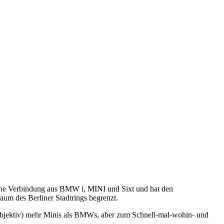
 eine Verbindung aus BMW i, MINI und Sixt und hat den
raum des Berliner Stadtrings begrenzt.
 subjektiv) mehr Minis als BMWs, aber zum Schnell-mal-wohin- und