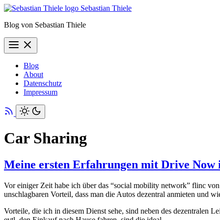
Sebastian Thiele
Blog von Sebastian Thiele
Blog
About
Datenschutz
Impressum
Car Sharing
Meine ersten Erfahrungen mit Drive Now i
Vor einiger Zeit habe ich über das “social mobility network” flinc 
unschlagbaren Vorteil, dass man die Autos dezentral anmieten und wied
Vorteile, die ich in diesem Dienst sehe, sind neben des dezentralen
evtl. den Einkauf nach Hause fahren, sind die ideal.