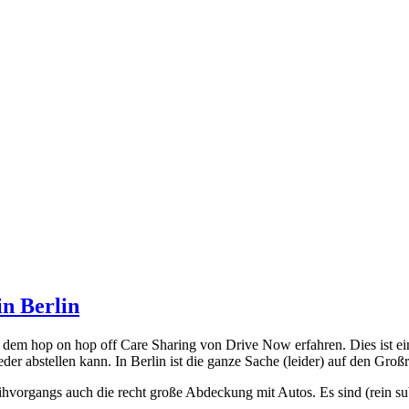
n Berlin
von dem hop on hop off Care Sharing von Drive Now erfahren. Dies ist
er abstellen kann. In Berlin ist die ganze Sache (leider) auf den Groß
 Leihvorgangs auch die recht große Abdeckung mit Autos. Es sind (rein