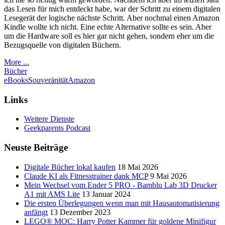
das Lesen für mich entdeckt habe, war der Schritt zu einem digitalen
Lesegerät der logische nächste Schritt. Aber nochmal einen Amazon
Kindle wollte ich nicht. Eine echte Alternative sollte es sein. Aber
um die Hardware soll es hier gar nicht gehen, sondern eher um die
Bezugsquelle von digitalen Büchern.
More ...
Bücher
eBooks
Souveränität
Amazon
Links
Weitere Dienste
Geekparents Podcast
Neuste Beiträge
Digitale Bücher lokal kaufen
18 Mai 2026
Claude KI als Fitnesstrainer dank MCP
9 Mai 2026
Mein Wechsel vom Ender 5 PRO - Bamblu Lab 3D Drucker
A1 mit AMS Lite
13 Januar 2024
Die ersten Überlegungen wenn man mit Hausautomatisierung
anfängt
13 Dezember 2023
LEGO® MOC: Harry Potter Kammer für goldene Minifigur