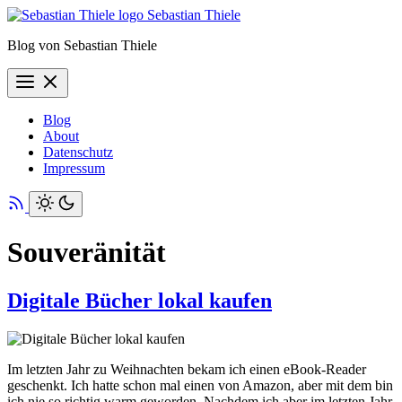
Sebastian Thiele
Blog von Sebastian Thiele
Blog
About
Datenschutz
Impressum
Souveränität
Digitale Bücher lokal kaufen
Im letzten Jahr zu Weihnachten bekam ich einen eBook-Reader
geschenkt. Ich hatte schon mal einen von Amazon, aber mit dem bin
ich nie so richtig warm geworden. Nachdem ich aber im letzten Jahr