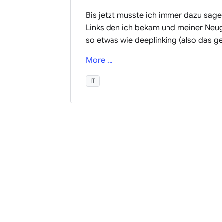
Bis jetzt musste ich immer dazu sagen
Links den ich bekam und meiner Neug
so etwas wie deeplinking (also das ge
More ...
IT