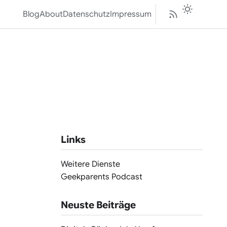
Blog
About
Datenschutz
Impressum
Links
Weitere Dienste
Geekparents Podcast
Neuste Beiträge