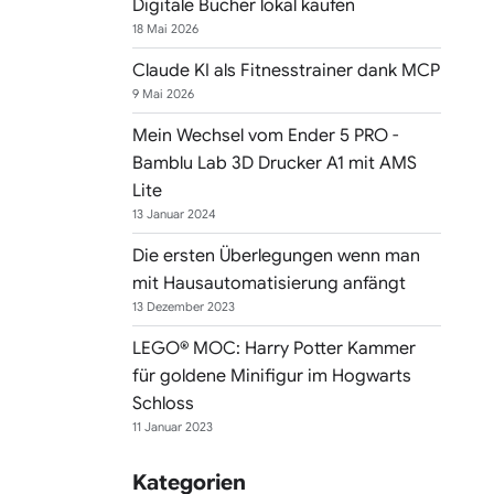
Digitale Bücher lokal kaufen
18 Mai 2026
Claude KI als Fitnesstrainer dank MCP
9 Mai 2026
Mein Wechsel vom Ender 5 PRO -
Bamblu Lab 3D Drucker A1 mit AMS
Lite
13 Januar 2024
Die ersten Überlegungen wenn man
mit Hausautomatisierung anfängt
13 Dezember 2023
LEGO® MOC: Harry Potter Kammer
für goldene Minifigur im Hogwarts
Schloss
11 Januar 2023
Kategorien